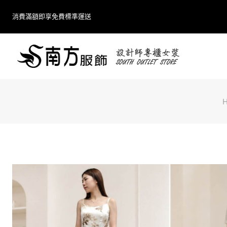
Skip
消費滿額即享免費標準運送
to
content