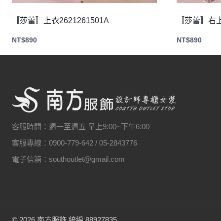
〚莎蕾〛上衣2621261501A
〚莎蕾〛右上衣
NT$
890
NT$
890
客服時間：週一至週五 早上9:00~下午6:00
客服專線：0900-779-642 / 05-2843776
電子信箱：southoutlet@gmail.com
© 2026 南方服飾 統編 88927835