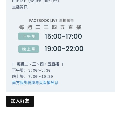
Outlet（South Outlet）

直播資訊

[ 每週二、三、四、五直播 ]
下午場: 3:00～5:30

南方服飾粉絲專頁直播訊息
加入好友