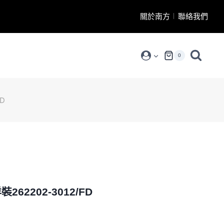
關於南方
聯絡我們
0
D
62202-3012/FD