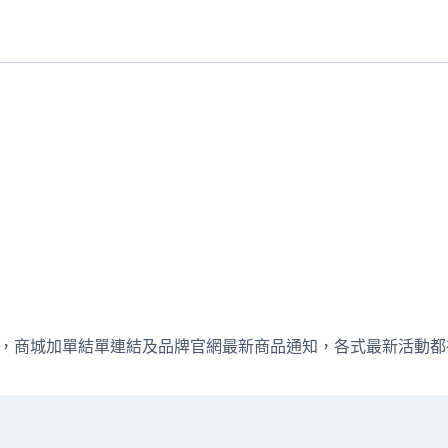
週直播資訊，商城加單結單連結及品牌官網最新商品通知，各式最新活動都