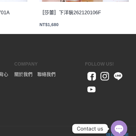
01A
〚莎蕾〛下洋裝262120106F
NT$
1,680
COMPANY
FOLLOW US!
背心
關於我們
聯絡我們
Contact us
隱私權政策