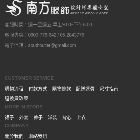
客服時間：週一至週五 早上9:00~下午6:00
客服專線：0900-779-642 / 05-2843776
電子信箱：southoutlet@gmail.com
CUSTOMER SERVICE
購物流程
付款方式
購物條款
配送運費
尺寸指南
退換貨政策
MORE IN STORE
裙子
外套
褲子
洋裝
背心
上衣
COMPANY
關於我們
聯絡我們