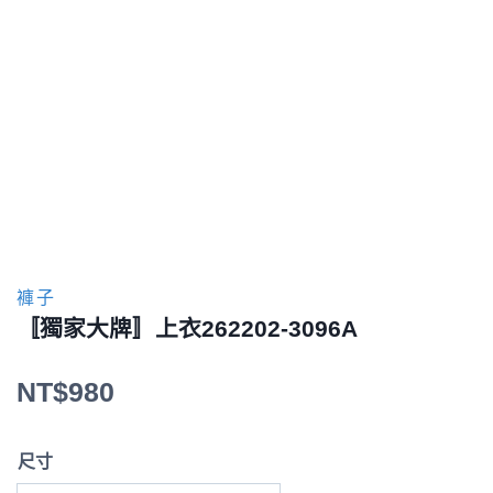
褲子
〚獨家大牌〛上衣262202-3096A
NT$
980
尺寸