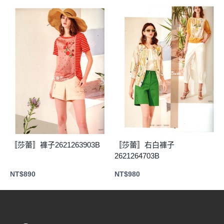
〚莎蕾〛褲子2621263903B
〚莎蕾〛右白褲子
2621264703B
NT$
890
NT$
980