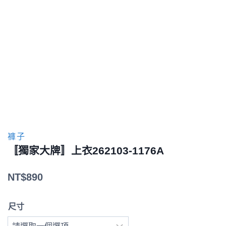
褲子
〚獨家大牌〛上衣262103-1176A
NT$
890
尺寸