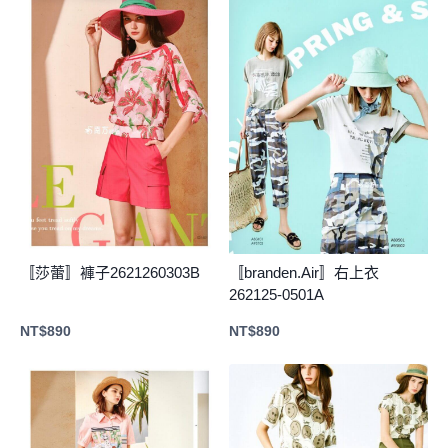
〚莎蕾〛褲子2621260303B
〚branden.Air〛右上衣
262125-0501A
NT$
890
NT$
890