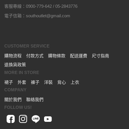
客服專線：0900-779-642 / 05-2843776
電子信箱：southoutlet@gmail.com
CUSTOMER SERVICE
購物流程
付款方式
購物條款
配送運費
尺寸指南
退換貨政策
MORE IN STORE
裙子
外套
褲子
洋裝
背心
上衣
COMPANY
關於我們
聯絡我們
FOLLOW US!