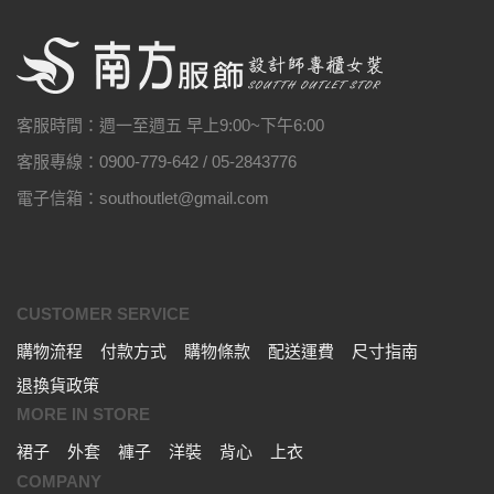
客服時間：週一至週五 早上9:00~下午6:00
客服專線：0900-779-642 / 05-2843776
電子信箱：southoutlet@gmail.com
CUSTOMER SERVICE
購物流程
付款方式
購物條款
配送運費
尺寸指南
退換貨政策
MORE IN STORE
裙子
外套
褲子
洋裝
背心
上衣
COMPANY