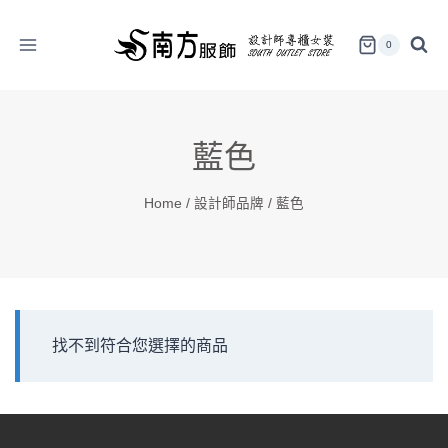
Skip
to
0
content
藍色
Home
/
設計師品牌
/
藍色
找不到符合您選擇的商品