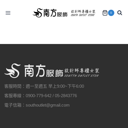
Skip
to
0
content
客服時間：週一至週五 早上9:00~下午6:00
客服專線：0900-779-642 / 05-2843776
電子信箱：southoutlet@gmail.com