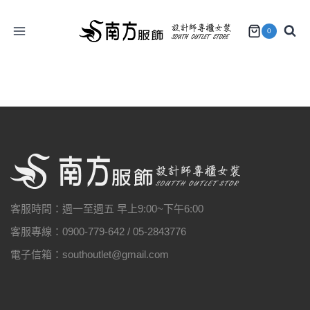
Skip
to
0
content
客服時間：週一至週五 早上9:00~下午6:00
客服專線：0900-779-642 / 05-2843776
電子信箱：southoutlet@gmail.com