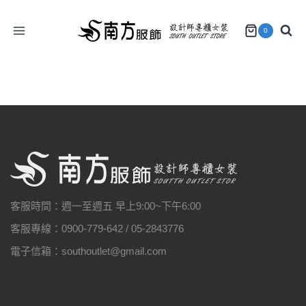
Skip
to
0
content
客服時間：週一至週五 早上9:00~下午6:00
客服專線：0900-779-642 / 05-2843776
電子信箱：southoutlet@gmail.com