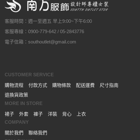
客服時間：週一至週五 早上9:00~下午6:00
客服專線：0900-779-642 / 05-2843776
電子信箱：southoutlet@gmail.com
CUSTOMER SERVICE
購物流程
付款方式
購物條款
配送運費
尺寸指南
退換貨政策
MORE IN STORE
裙子
外套
褲子
洋裝
背心
上衣
COMPANY
關於我們
聯絡我們