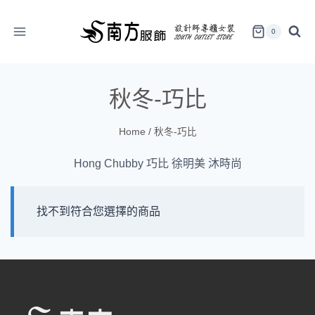
Skip
to
0
content
秋冬-巧比
Home
/
秋冬-巧比
Hong Chubby 巧比 徐明美 沐時尚
找不到符合您選擇的商品